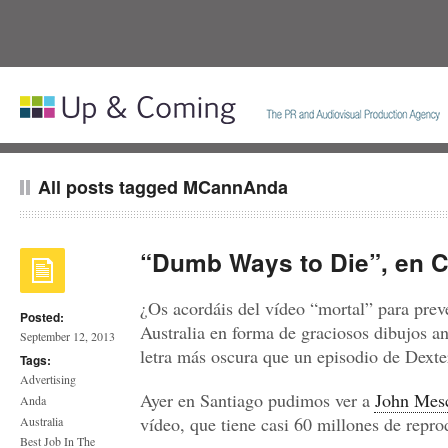
All posts tagged MCannAnda
“Dumb Ways to Die”, en C
¿Os acordáis del vídeo “mortal” para prev
Posted:
Australia en forma de graciosos dibujos 
September 12, 2013
letra más oscura que un episodio de Dexte
Tags:
Advertising
Ayer en Santiago pudimos ver a
John Mesc
Anda
vídeo, que tiene casi 60 millones de repr
Australia
Best Job In The